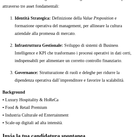
attraverso tre asset fondamentali:
Identità Strategica:
Definizione della
Value Proposition
e
formazione operativa del management, per allineare la cultura
aziendale alla promessa di mercato.
Infrastruttura Gestionale:
Sviluppo di sistemi di Business
Intelligence e KPI che trasformano i processi operativi in dati certi,
indispensabili per alimentare un corretto controllo finanziario.
Governance:
Strutturazione di ruoli e deleghe per ridurre la
dipendenza operativa dall’imprenditore e favorire la scalabilità.
Background
▪️ Luxury Hospitality & HoReCa
▪️ Food & Retail Premium
▪️ Industria Culturale ed Entertainment
▪️ Scale-up digitali ad alta intensità.
Invia la tua candidatura spontanea