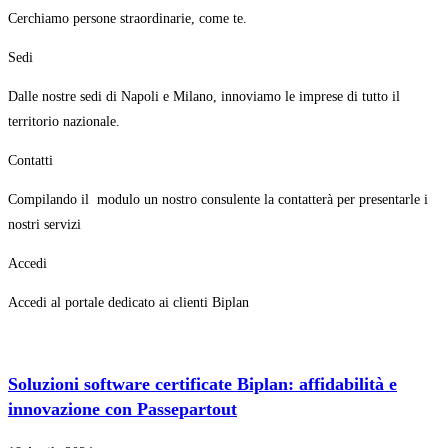
Cerchiamo persone straordinarie, come te.
Sedi
Dalle nostre sedi di Napoli e Milano, innoviamo le imprese di tutto il
territorio nazionale.
Contatti
Compilando il modulo un nostro consulente la contatterà per presentarle i
nostri servizi
Accedi
Accedi al portale dedicato ai clienti Biplan
Soluzioni software certificate Biplan: affidabilità e
innovazione con Passepartout