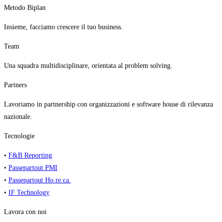
Metodo Biplan
Insieme, facciamo crescere il tuo business.
Team
Una squadra multidisciplinare, orientata al problem solving.
Partners
Lavoriamo in partnership con organizzazioni e software house di rilevanza
nazionale.
Tecnologie
•
F&B Reporting
•
Passepartout PMI
•
Passepartout Ho.re.ca.
•
IF Technology
Lavora con noi