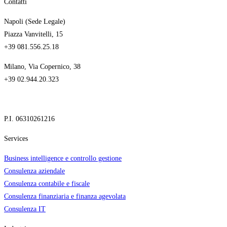
Contatti
Napoli (Sede Legale)
Piazza Vanvitelli, 15
+39 081.556.25.18
Milano, Via Copernico, 38
+39 02.944.20.323
P.I. 06310261216
Services
Business intelligence e controllo gestione
Consulenza aziendale
Consulenza contabile e fiscale
Consulenza finanziaria e finanza agevolata
Consulenza IT