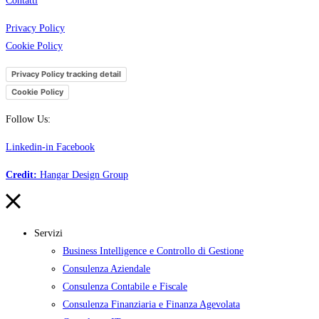
Contatti
Privacy Policy
Cookie Policy
Privacy Policy tracking detail
Cookie Policy
Follow Us:
Linkedin-in
Facebook
Credit:
Hangar Design Group
Servizi
Business Intelligence e Controllo di Gestione
Consulenza Aziendale
Consulenza Contabile e Fiscale
Consulenza Finanziaria e Finanza Agevolata