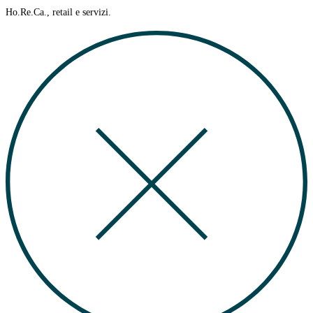
Ho.Re.Ca., retail e servizi.