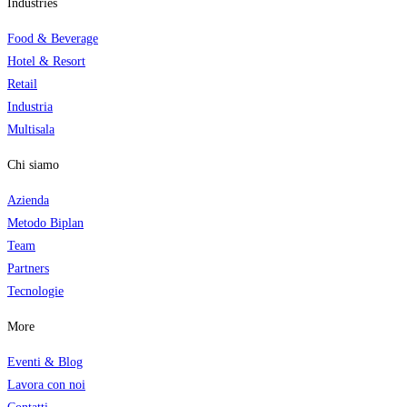
Industries
Food & Beverage
Hotel & Resort
Retail
Industria
Multisala
Chi siamo
Azienda
Metodo Biplan
Team
Partners
Tecnologi
e
More
Eventi & Blog
Lavora con noi