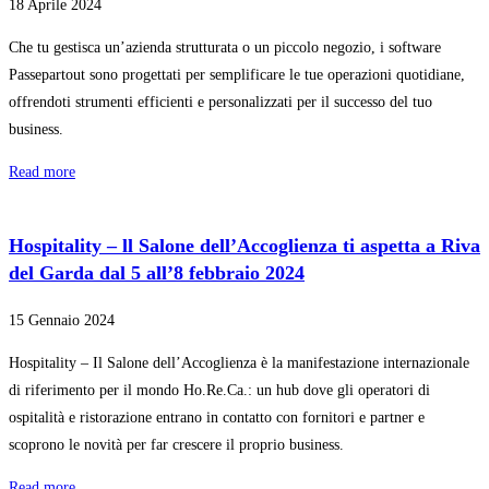
18 Aprile 2024
Che tu gestisca un’azienda strutturata o un piccolo negozio, i software
Passepartout sono progettati per semplificare le tue operazioni quotidiane,
offrendoti strumenti efficienti e personalizzati per il successo del tuo
business.
Read more
Hospitality – ll Salone dell’Accoglienza ti aspetta a Riva
del Garda dal 5 all’8 febbraio 2024
15 Gennaio 2024
Hospitality – Il Salone dell’Accoglienza è la manifestazione internazionale
di riferimento per il mondo Ho.Re.Ca.: un hub dove gli operatori di
ospitalità e ristorazione entrano in contatto con fornitori e partner e
scoprono le novità per far crescere il proprio business.
Read more