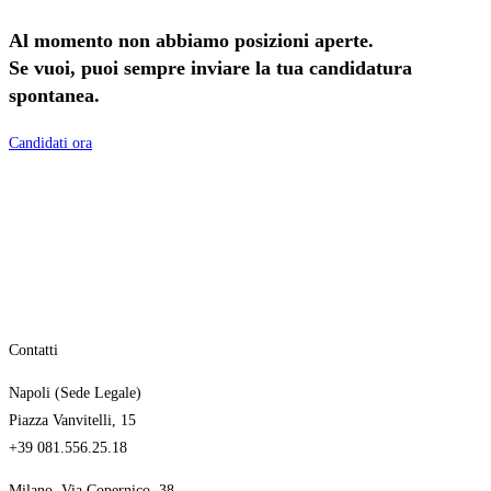
Al momento non abbiamo posizioni aperte.
Se vuoi, puoi sempre inviare la tua candidatura
spontanea.
Candidati ora
Contatti
Napoli (Sede Legale)
Piazza Vanvitelli, 15
+39 081.556.25.18
Milano, Via Copernico, 38