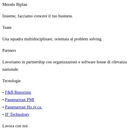
Metodo Biplan
Insieme, facciamo crescere il tuo business.
Team
Una squadra multidisciplinare, orientata al problem solving.
Partners
Lavoriamo in partnership con organizzazioni e software house di rilevanza
nazionale.
Tecnologie
•
F&B Reporting
•
Passepartout PMI
•
Passepartout Ho.re.ca.
•
IF Technology
Lavora con noi