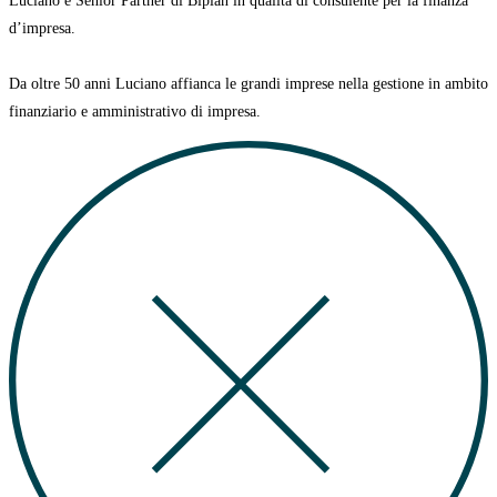
Luciano è Senior Partner di Biplan in qualità di consulente per la finanza
d’impresa.
Da oltre 50 anni Luciano affianca le grandi imprese nella gestione in ambito
finanziario e amministrativo di impresa.