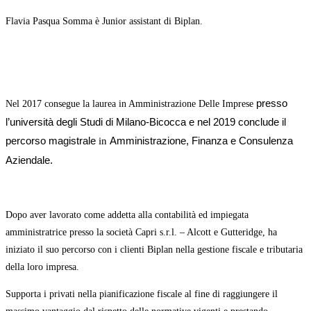
Flavia Pasqua Somma è Junior assistant di Biplan.
presso
Nel 2017 consegue la laurea in Amministrazione Delle Imprese
l’università degli Studi di Milano-Bicocca e nel 2019 conclude il
percorso
magistrale
Amministrazione, Finanza e Consulenza
in
Aziendale.
Dopo aver lavorato come addetta alla contabilità ed impiegata
amministratrice presso la società Capri s.r.l. – Alcott e Gutteridge,
ha
iniziato il suo percorso con
i clienti Biplan nella gestione fiscale e tributaria
della loro impresa.
Supporta i privati nella pianificazione fiscale al fine di raggiungere il