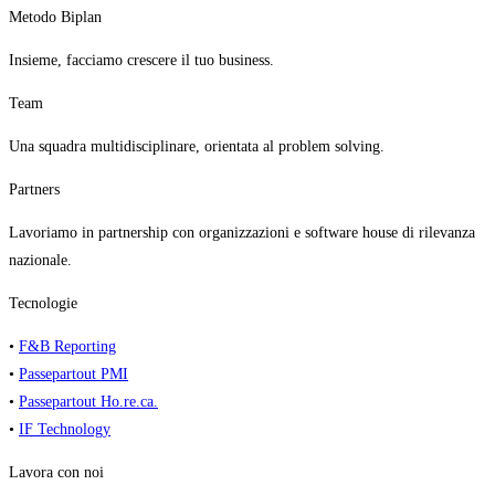
Metodo Biplan
Insieme, facciamo crescere il tuo business.
Team
Una squadra multidisciplinare, orientata al problem solving.
Partners
Lavoriamo in partnership con organizzazioni e software house di rilevanza
nazionale.
Tecnologie
•
F&B Reporting
•
Passepartout PMI
•
Passepartout Ho.re.ca.
•
IF Technology
Lavora con noi