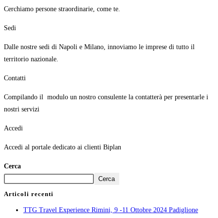
Cerchiamo persone straordinarie, come te.
Sedi
Dalle nostre sedi di Napoli e Milano, innoviamo le imprese di tutto il
territorio nazionale.
Contatti
Compilando il modulo un nostro consulente la contatterà per presentarle i
nostri servizi
Accedi
Accedi al portale dedicato ai clienti Biplan
Cerca
Cerca
Articoli recenti
TTG Travel Experience Rimini, 9 -11 Ottobre 2024 Padiglione