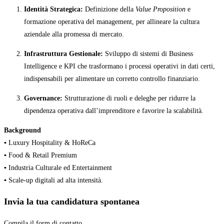
Identità Strategica:
Definizione della
Value Proposition
e
formazione operativa del management, per allineare la cultura
aziendale alla promessa di mercato.
Infrastruttura Gestionale:
Sviluppo di sistemi di Business
Intelligence e KPI che trasformano i processi operativi in dati certi,
indispensabili per alimentare un corretto controllo finanziario.
Governance:
Strutturazione di ruoli e deleghe per ridurre la
dipendenza operativa dall’imprenditore e favorire la scalabilità.
Background
▪️ Luxury Hospitality & HoReCa
▪️ Food & Retail Premium
▪️ Industria Culturale ed Entertainment
▪️ Scale-up digitali ad alta intensità.
Invia la tua candidatura spontanea
Compila il form di contatto