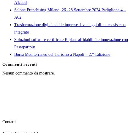
A1/538
Salone Franchising Milano, 26 -28 Settembre 2024 Padiglione 4 –
A62
Trasformazione digitale delle imprese: i vantaggi di un ecosistema
integrato
Soluzioni software certificate Biplan: affidabilità e innovazione con
Passepartout
Borsa Mediterraneo del Turismo a Napoli – 27ª Edizione
Commenti recenti
Nessun commento da mostrare.
Contatti