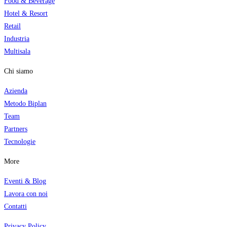
Food & Beverage
Hotel & Resort
Retail
Industria
Multisala
Chi siamo
Azienda
Metodo Biplan
Team
Partners
Tecnologi
e
More
Eventi & Blog
Lavora con noi
Contatti
Privacy Policy