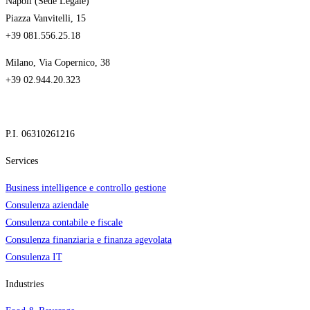
Napoli (Sede Legale)
Piazza Vanvitelli, 15
+39 081.556.25.18
Milano, Via Copernico, 38
+39 02.944.20.323
P.I. 06310261216
Services
Business intelligence e controllo gestione
Consulenza aziendale
Consulenza contabile e fiscale
Consulenza finanziaria e finanza agevolata
Consulenza IT
Industries