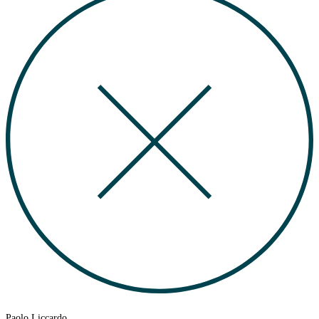
Paolo Liccardo