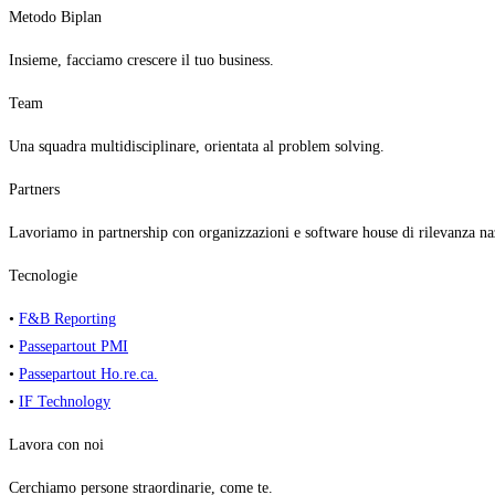
Metodo Biplan
Insieme, facciamo crescere il tuo business.
Team
Una squadra multidisciplinare, orientata al problem solving.
Partners
Lavoriamo in partnership con organizzazioni e software house di rilevanza na
Tecnologie
•
F&B Reporting
•
Passepartout PMI
•
Passepartout Ho.re.ca.
•
IF Technology
Lavora con noi
Cerchiamo persone straordinarie, come te.