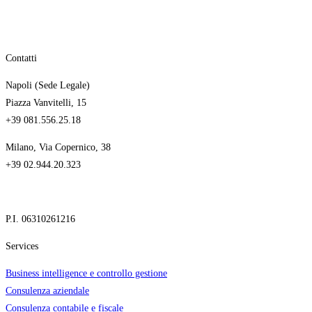
Contatti
Napoli (Sede Legale)
Piazza Vanvitelli, 15
+39 081.556.25.18
Milano, Via Copernico, 38
+39 02.944.20.323
P.I. 06310261216
Services
Business intelligence e controllo gestione
Consulenza aziendale
Consulenza contabile e fiscale