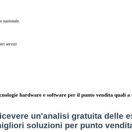
io nazionale.
tri servizi
nologie hardware e software per il punto vendita quali a ti