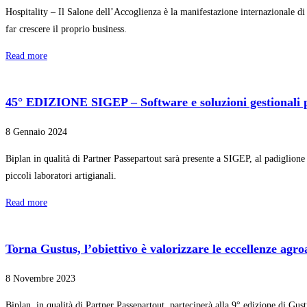
Hospitality – Il Salone dell’Accoglienza è la manifestazione internazionale di
far crescere il proprio business.
Read more
45° EDIZIONE SIGEP – Software e soluzioni gestionali per
8 Gennaio 2024
Biplan in qualità di Partner Passepartout sarà presente a SIGEP, al padiglione 
piccoli laboratori artigianali.
Read more
Torna Gustus, l’obiettivo è valorizzare le eccellenze ag
8 Novembre 2023
Biplan, in qualità di Partner Passepartout, parteciperà alla 9° edizione di 