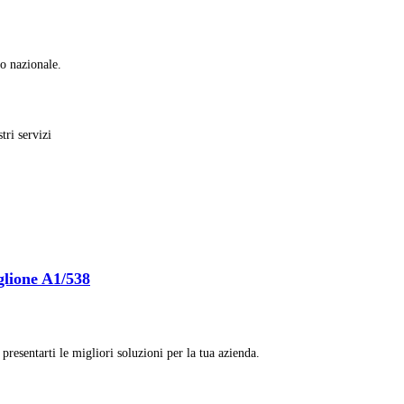
io nazionale.
tri servizi
glione A1/538
 presentarti le migliori soluzioni per la tua azienda.