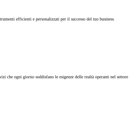
rumenti efficienti e personalizzati per il successo del tuo business.
vizi che ogni giorno soddisfano le esigenze delle realtà operanti nel settore