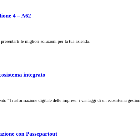
lione 4 – A62
 presentarti le migliori soluzioni per la tua azienda.
cosistema integrato
o “Trasformazione digitale delle imprese: i vantaggi di un ecosistema gestion
ovazione con Passepartout