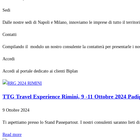
Sedi
Dalle nostre sedi di Napoli e Milano, innoviamo le imprese di tutto il territor
Contatti
Compilando il modulo un nostro consulente la contatterà per presentarle i nos
Accedi
Accedi al portale dedicato ai clienti Biplan
TTG Travel Experience Rimini, 9 -11 Ottobre 2024 Padi
9 Ottobre 2024
Ti aspettiamo presso lo Stand Passepartout. I nostri consulenti saranno lieti di
Read more