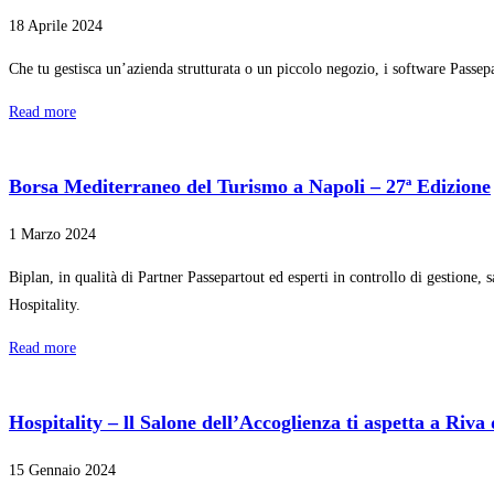
18 Aprile 2024
Che tu gestisca un’azienda strutturata o un piccolo negozio, i software Passepar
Read more
Borsa Mediterraneo del Turismo a Napoli – 27ª Edizione
1 Marzo 2024
Biplan, in qualità di Partner Passepartout ed esperti in controllo di gestione, 
Hospitality.
Read more
Hospitality – ll Salone dell’Accoglienza ti aspetta a Riva
15 Gennaio 2024