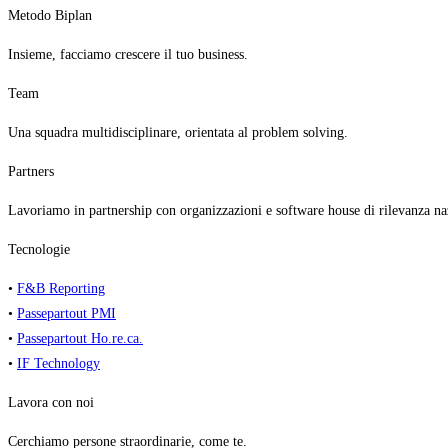
Metodo Biplan
Insieme, facciamo crescere il tuo business.
Team
Una squadra multidisciplinare, orientata al problem solving.
Partners
Lavoriamo in partnership con organizzazioni e software house di rilevanza na
Tecnologie
•
F&B Reporting
•
Passepartout PMI
•
Passepartout Ho.re.ca.
•
IF Technology
Lavora con noi
Cerchiamo persone straordinarie, come te.