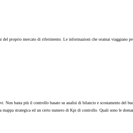
ioni del proprio mercato di riferimento. Le informazioni che oramai viaggiano p
vi. Non basta più il controllo basato su analisi di bilancio e scostamento del bu
, la mappa strategica ed un certo numero di Kpi di controllo. Quali sono le doma