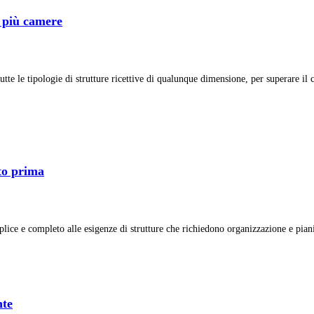
e più camere
tte le tipologie di strutture ricettive di qualunque dimensione, per superare il 
tto prima
ice e completo alle esigenze di strutture che richiedono organizzazione e pianif
nte