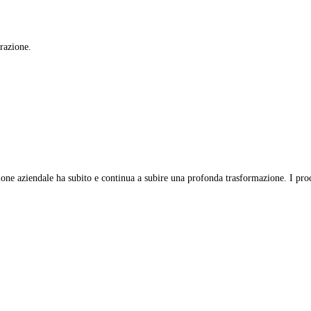
orazione.
e aziendale ha subito e continua a subire una profonda trasformazione. I proces