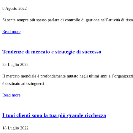
8 Agosto 2022
Si sente sempre più spesso parlare di controllo di gestione nell’attività di rist
Read more
Tendenze di mercato e strategie di successo
25 Luglio 2022
Il mercato mondiale è profondamente mutato negli ultimi anni e l’organizzazion
è destinato ad estinguersi.
Read more
I tuoi clienti sono la tua più grande ricchezza
18 Luglio 2022