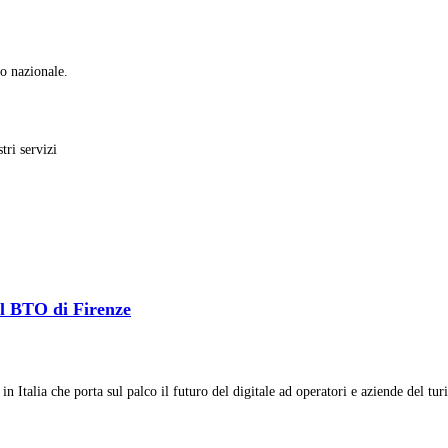
io nazionale.
tri servizi
 al BTO di Firenze
Italia che porta sul palco il futuro del digitale ad operatori e aziende del turi