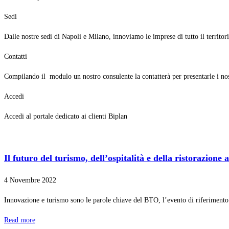
Sedi
Dalle nostre sedi di Napoli e Milano, innoviamo le imprese di tutto il territor
Contatti
Compilando il modulo un nostro consulente la contatterà per presentarle i nos
Accedi
Accedi al portale dedicato ai clienti Biplan
Il futuro del turismo, dell’ospitalità e della ristorazione
4 Novembre 2022
Innovazione e turismo sono le parole chiave del BTO, l’evento di riferimento in 
Read more