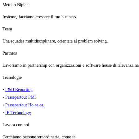
Metodo Biplan
Insieme, facciamo crescere il tuo business.
Team
Una squadra multidisciplinare, orientata al problem solving.
Partners
Lavoriamo in partnership con organizzazioni e software house di rilevanza na
Tecnologie
•
F&B Reporting
•
Passepartout PMI
•
Passepartout Ho.re.ca.
•
IF Technology
Lavora con noi
Cerchiamo persone straordinarie, come te.