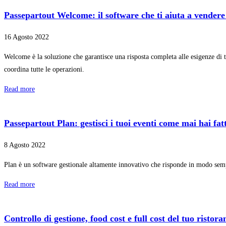
Passepartout Welcome: il software che ti aiuta a vender
16 Agosto 2022
Welcome è la soluzione che garantisce una risposta completa alle esigenze di tu
coordina tutte le operazioni.
Read more
Passepartout Plan: gestisci i tuoi eventi come mai hai fa
8 Agosto 2022
Plan è un software gestionale altamente innovativo che risponde in modo sempl
Read more
Controllo di gestione, food cost e full cost del tuo ristora