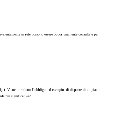
revalentemente in rete possono essere opportunamente consultate per
dget. Viene introdotto l’obbligo, ad esempio, di disporre di un piano
nde più significative?