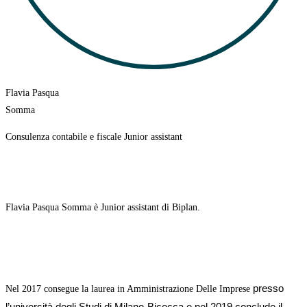
Flavia Pasqua
Somma
Consulenza contabile e fiscale Junior assistant
Flavia Pasqua Somma è Junior assistant di Biplan.
presso
Nel 2017 consegue la laurea in Amministrazione Delle Imprese
l’università degli Studi di Milano-Bicocca e nel 2019 conclude il