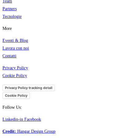
Team
Partners
Tecnologi
e
More
Eventi & Blog
Lavora con noi
Contatti
Privacy Policy
Cookie Policy
Privacy Policy tracking detail
Cookie Policy
Follow Us:
Linkedin-in
Facebook
Credit:
Hangar Design Group