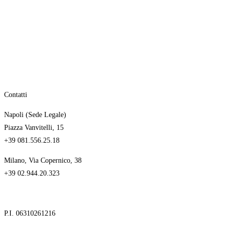
Contatti
Napoli (Sede Legale)
Piazza Vanvitelli, 15
+39 081.556.25.18
Milano, Via Copernico, 38
+39 02.944.20.323
P.I. 06310261216