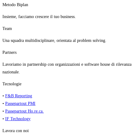
Metodo Biplan
Insieme, facciamo crescere il tuo business.
Team
Una squadra multidisciplinare, orientata al problem solving.
Partners
Lavoriamo in partnership con organizzazioni e software house di rilevanza
nazionale.
Tecnologie
•
F&B Reporting
•
Passepartout PMI
•
Passepartout Ho.re.ca.
•
IF Technology
Lavora con noi