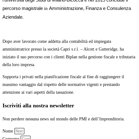
percorso
magistrale
Amministrazione, Finanza e Consulenza
in
Aziendale.
Dopo aver lavorato come addetta alla contabilità ed impiegata
amministratrice presso la società Capri s.r.l. – Alcott e Gutteridge,
ha
iniziato il suo percorso con
i clienti Biplan nella gestione fiscale e tributaria
della loro impresa.
Supporta i privati nella pianificazione fiscale al fine di raggiungere il
massimo vantaggio
dal rispetto delle normative vigenti e prestando
attenzione ai vari aspetti della tassazione.
Iscriviti alla nostra newsletter
Non perdere nessuna news sul mondo delle PMI e dell’Imprenditoria.
Nome
Cognome