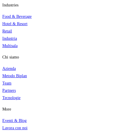
Industries
Food & Beverage
Hotel & Resort
Retail
Industria
Multisala
Chi siamo
Azienda
Metodo Biplan
Team
Partners
Tecnologi
e
More
Eventi & Blog
Lavora con noi