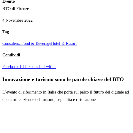
Evento
BTO di Firenze
4 Novembre 2022
Tag
Consulenza
Food & Beverage
Hotel & Resort
Condividi
Facebook-f
Linkedin-in
Twitter
Innovazione e turismo sono le parole chiave del BTO
L’evento di riferimento in Italia che porta sul palco il futuro del digitale ad
operatori e aziende del turismo, ospitalità e ristorazione.