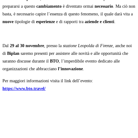
prepararsi a questo
cambiamento
è diventato ormai
necessario
. Ma ciò non
basta, è necessario capire l’essenza di questo fenomeno, il quale darà vita a
nuove
tipologie di
esperienze
e di rapporti tra
aziende e clienti
.
Dal
29 al 30 novembre
, presso la
stazione Leopolda di Firenze
, anche noi
di
Biplan
saremo presenti per assistere alle novità e alle opportunità che
saranno discusse durante il
BTO
, l’imperdibile evento dedicato alle
organizzazioni che abbracciano
l’innovazione
.
Per maggiori informazioni visita il link dell’evento:
https://www.bto.travel/