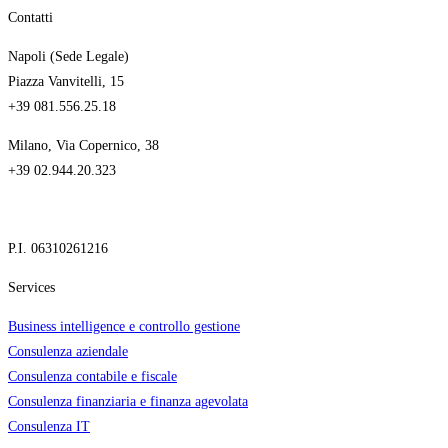
Contatti
Napoli (Sede Legale)
Piazza Vanvitelli, 15
+39 081.556.25.18
Milano, Via Copernico, 38
+39 02.944.20.323
P.I. 06310261216
Services
Business intelligence e controllo gestione
Consulenza aziendale
Consulenza contabile e fiscale
Consulenza finanziaria e finanza agevolata
Consulenza IT