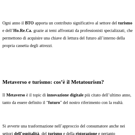
Ogni anno il
BTO
apporta un contributo significativo al settore del
turismo
e dell’
Ho.Re.Ca.
grazie ai temi affrontati da professionisti specializzati, che
permettono di acquisire una chiave di lettura del futuro all’interno della
propria cassetta degli attrezzi.
Metaverso e turismo: cos’è il Metatourism?
Il
Metaverso
è il topic di
innovazione digitale
più citato dell’ultimo anno,
tanto da essere definito il “
futuro
” del nostro riferimento con la realtà.
Si avverte una trasformazione nell’approccio del consumatore anche nei
settori
dell’ospitalità
, del
turismo
e della
ristorazione
e pertanto