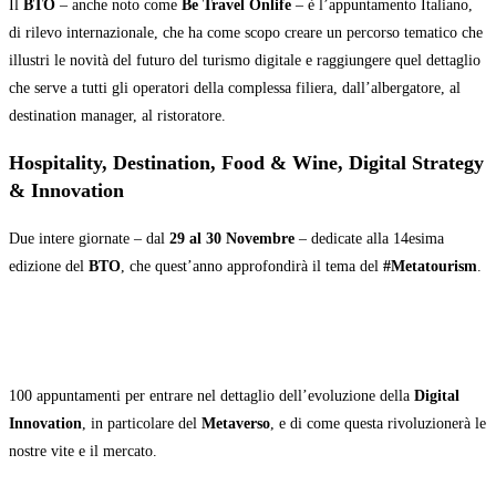
Il
BTO
– anche noto come
Be Travel Onlife
– è l’appuntamento Italiano,
di rilevo internazionale, che ha come scopo creare un percorso tematico che
illustri le novità del futuro del turismo digitale e raggiungere quel dettaglio
che serve a tutti gli operatori della complessa filiera, dall’albergatore, al
destination manager, al ristoratore.
Hospitality, Destination, Food & Wine, Digital Strategy
& Innovation
Due intere giornate – dal
29 al 30 Novembre
– dedicate alla 14esima
edizione del
BTO
, che quest’anno approfondirà il tema del
#Metatourism
.
100 appuntamenti per entrare nel dettaglio dell’evoluzione della
Digital
Innovation
, in particolare del
Metaverso
, e di come questa rivoluzionerà le
nostre vite e il mercato.