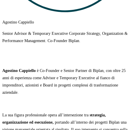
Agostino Cappiello
Senior Advisor & Temporary Executive Corporate Strategy, Organization &
Performance Management. Co-Founder Biplan.
Agostino Cappiello
è Co-Founder e Senior Partner di Biplan, con oltre 25
anni di esperienza come Advisor e Temporary Executive al fianco di
imprenditori, azionisti e Board in progetti complessi di trasformazione
aziendale.
La sua figura professionale opera all’intersezione tra
strategia,
organizzazione ed esecuzione,
portando all’interno dei progetti Biplan una
visione manageriale orientata al risultato. Il suo intervento si concentra sulla