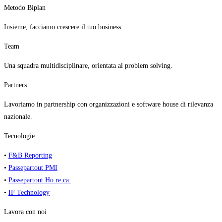
Metodo Biplan
Insieme, facciamo crescere il tuo business.
Team
Una squadra multidisciplinare, orientata al problem solving.
Partners
Lavoriamo in partnership con organizzazioni e software house di rilevanza
nazionale.
Tecnologie
•
F&B Reporting
•
Passepartout PMI
•
Passepartout Ho.re.ca.
•
IF Technology
Lavora con noi