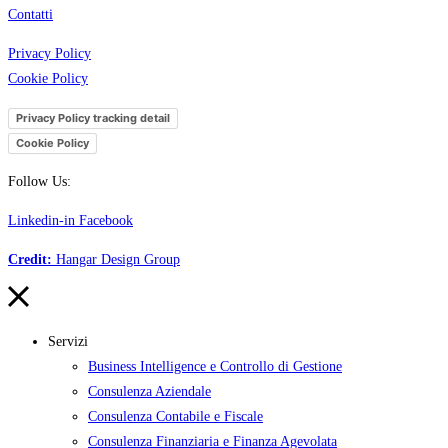
Contatti
Privacy Policy
Cookie Policy
Privacy Policy tracking detail
Cookie Policy
Follow Us:
Linkedin-in
Facebook
Credit:
Hangar Design Group
Servizi
Business Intelligence e Controllo di Gestione
Consulenza Aziendale
Consulenza Contabile e Fiscale
Consulenza Finanziaria e Finanza Agevolata