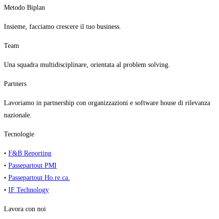
Metodo Biplan
Insieme, facciamo crescere il tuo business.
Team
Una squadra multidisciplinare, orientata al problem solving.
Partners
Lavoriamo in partnership con organizzazioni e software house di rilevanza
nazionale.
Tecnologie
•
F&B Reporting
•
Passepartout PMI
•
Passepartout Ho.re.ca.
•
IF Technology
Lavora con noi