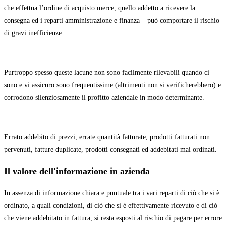
che effettua l’ordine di acquisto merce, quello addetto a ricevere la
consegna ed i reparti amministrazione e finanza – può comportare il rischio
di gravi inefficienze.
Purtroppo spesso queste lacune non sono facilmente rilevabili quando ci
sono e vi assicuro sono frequentissime (altrimenti non si verificherebbero) e
corrodono silenziosamente il profitto aziendale in modo determinante.
Errato addebito di prezzi, errate quantità fatturate, prodotti fatturati non
pervenuti, fatture duplicate, prodotti consegnati ed addebitati mai ordinati.
Il valore dell'informazione in azienda
In assenza di informazione chiara e puntuale tra i vari reparti di ciò che si è
ordinato, a quali condizioni, di ciò che si é effettivamente ricevuto e di ciò
che viene addebitato in fattura, si resta esposti al rischio di pagare per errore