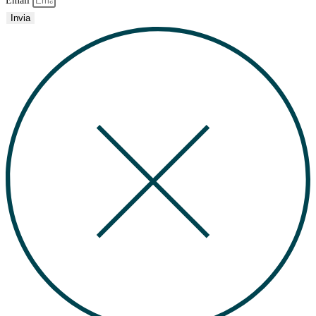
Email
Invia