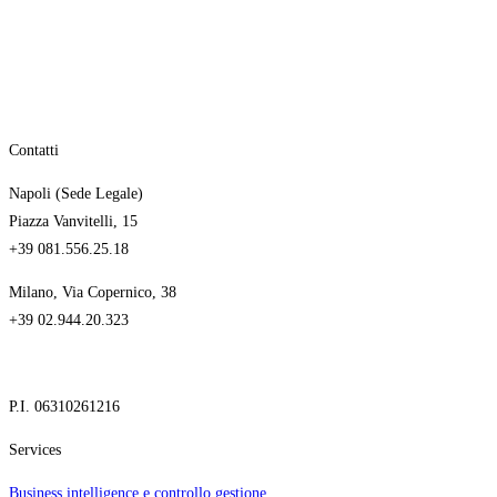
Contatti
Napoli (Sede Legale)
Piazza Vanvitelli, 15
+39 081.556.25.18
Milano, Via Copernico, 38
+39 02.944.20.323
P.I. 06310261216
Services
Business intelligence e controllo gestione