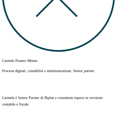
Carmela Passero Menna
Processi digitali, contabilità e amministrazione, Senior partner
Carmela è Senior Partner di Biplan e consulente esperta in revisione
contabile e fiscale.