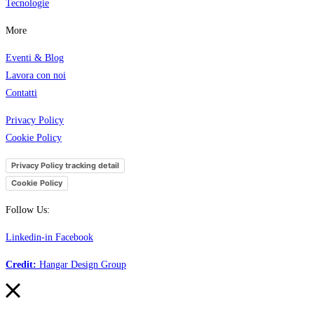
Tecnologi
e
More
Eventi & Blog
Lavora con noi
Contatti
Privacy Policy
Cookie Policy
Privacy Policy tracking detail
Cookie Policy
Follow Us:
Linkedin-in
Facebook
Credit:
Hangar Design Group