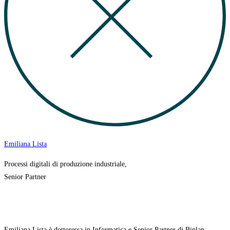
Emiliana Lista
Processi digitali di produzione industriale,
Senior Partner
Emiliana Lista è dottoressa in Informatica e Senior Partner di Biplan,