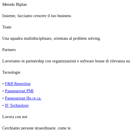
Metodo Biplan
Insieme, facciamo crescere il tuo business.
Team
Una squadra multidisciplinare, orientata al problem solving.
Partners
Lavoriamo in partnership con organizzazioni e software house di rilevanza na
Tecnologie
•
F&B Reporting
•
Passepartout PMI
•
Passepartout Ho.re.ca.
•
IF Technology
Lavora con noi
Cerchiamo persone straordinarie, come te.