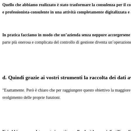
Quello che abbiamo realizzato è stato trasformare la consulenza per il co
e professionista-consulente in una attività completamente digitalizzata e
In pratica facciamo in modo che un’azienda senza neppure accorgersene pr
parte più onerosa e complicata del controllo di gestione diventa un’operazi
d. Quindi grazie ai vostri strumenti la raccolta dei dati 
“Esattamente. Però è chiaro che per raggiungere questo obiettivo la maggiore c
svolgimento delle proprie funzioni.