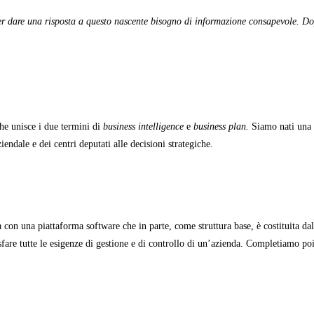
i per dare una risposta a questo nascente bisogno di informazione consapevole. D
e unisce i due termini di
business intelligence
e
business plan.
Siamo nati una 
ndale e dei centri deputati alle decisioni strategiche.
 con una piattaforma software che in parte, come struttura base, è costituita da
sfare tutte le esigenze di gestione e di controllo di un’azienda. Completiamo poi 