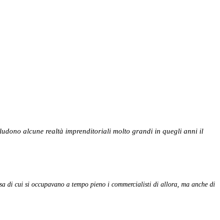
scludono alcune realtà imprenditoriali molto grandi in quegli anni il
 cosa di cui si occupavano a tempo pieno i commercialisti di allora, ma anche di