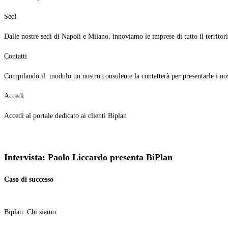
Sedi
Dalle nostre sedi di Napoli e Milano, innoviamo le imprese di tutto il territor
Contatti
Compilando il modulo un nostro consulente la contatterà per presentarle i nos
Accedi
Accedi al portale dedicato ai clienti Biplan
Intervista: Paolo Liccardo presenta
BiPlan
Caso di successo
Biplan: Chi siamo