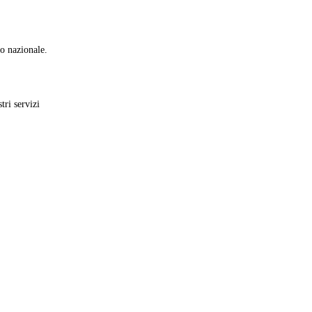
io nazionale.
tri servizi