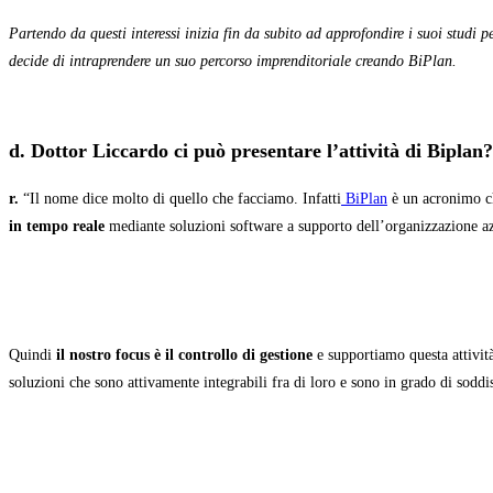
Partendo da questi interessi inizia fin da subito ad approfondire i suoi stud
decide di intraprendere un suo percorso imprenditoriale creando BiPlan.
d. Dottor Liccardo ci può presentare l’attività di Biplan?
r.
“Il nome dice molto di quello che facciamo. Infatti
BiPlan
è un acronimo ch
in tempo reale
mediante soluzioni software a supporto dell’organizzazione azie
Quindi
il nostro focus è il controllo di gestione
e supportiamo questa attività
soluzioni che sono attivamente integrabili fra di loro e sono in grado di soddi