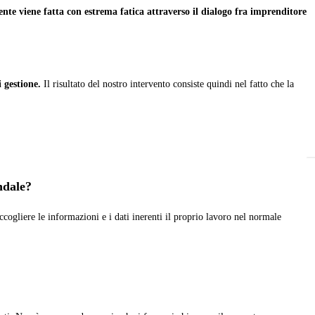
nte viene fatta con estrema fatica attraverso il dialogo fra imprenditore
 gestione.
Il risultato del nostro intervento consiste quindi nel fatto che la
endale?
cogliere le informazioni e i dati inerenti il proprio lavoro nel normale