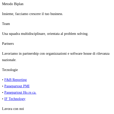
Metodo Biplan
Insieme, facciamo crescere il tuo business.
Team
Una squadra multidisciplinare, orientata al problem solving.
Partners
Lavoriamo in partnership con organizzazioni e software house di rilevanza
nazionale.
Tecnologie
•
F&B Reporting
•
Passepartout PMI
•
Passepartout Ho.re.ca.
•
IF Technology
Lavora con noi