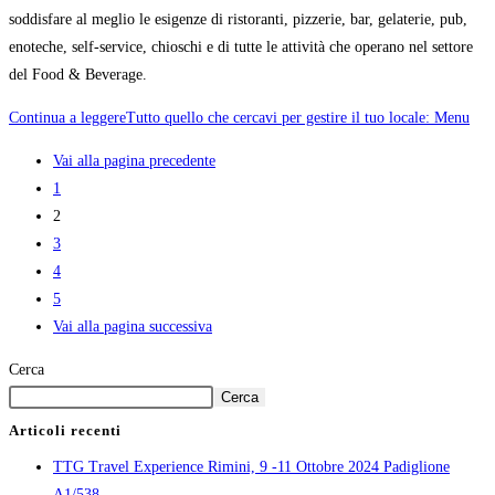
soddisfare al meglio le esigenze di ristoranti, pizzerie, bar, gelaterie, pub,
enoteche, self-service, chioschi e di tutte le attività che operano nel settore
del Food & Beverage.
Continua a leggere
Tutto quello che cercavi per gestire il tuo locale: Menu
Vai alla pagina precedente
1
2
3
4
5
Vai alla pagina successiva
Cerca
Cerca
Articoli recenti
TTG Travel Experience Rimini, 9 -11 Ottobre 2024 Padiglione
A1/538