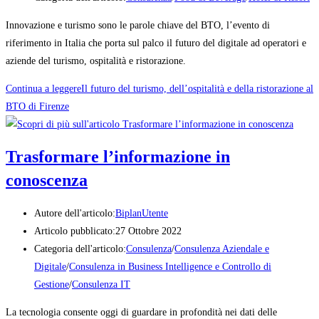
Innovazione e turismo sono le parole chiave del BTO, l’evento di
riferimento in Italia che porta sul palco il futuro del digitale ad operatori e
aziende del turismo, ospitalità e ristorazione.
Continua a leggere
Il futuro del turismo, dell’ospitalità e della ristorazione al
BTO di Firenze
Trasformare l’informazione in
conoscenza
Autore dell'articolo:
BiplanUtente
Articolo pubblicato:
27 Ottobre 2022
Categoria dell'articolo:
Consulenza
/
Consulenza Aziendale e
Digitale
/
Consulenza in Business Intelligence e Controllo di
Gestione
/
Consulenza IT
La tecnologia consente oggi di guardare in profondità nei dati delle