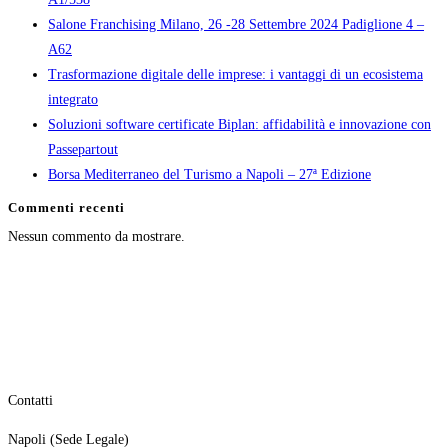
Salone Franchising Milano, 26 -28 Settembre 2024 Padiglione 4 –
A62
Trasformazione digitale delle imprese: i vantaggi di un ecosistema
integrato
Soluzioni software certificate Biplan: affidabilità e innovazione con
Passepartout
Borsa Mediterraneo del Turismo a Napoli – 27ª Edizione
Commenti recenti
Nessun commento da mostrare.
Contatti
Napoli (Sede Legale)