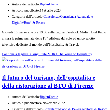
Autore dell'articolo:
BiplanUtente
Articolo pubblicato:
14 Aprile 2023
Categoria dell'articolo:
Consulenza
/
Consulenza Aziendale e
Digitale
/
Hotel & Resort
Giovedì 16 marzo alle ore 19.00 sulla pagina Facebook Media Hotel Radio
ci sarà la prima puntata delle IVª edizione del solo ed unico salotto
televisivo dedicato al mondo dell’Hospitality & Travel.
Continua a leggere
Talking Suite MHR | The Voice of Hospitality
Il futuro del turismo, dell’ospitalità e
della ristorazione al BTO di Firenze
Autore dell'articolo:
BiplanUtente
Articolo pubblicato:
4 Novembre 2022
Categoria dell'articolo:
Consulenza
/
Food & Beverage
/
Hotel & Resort