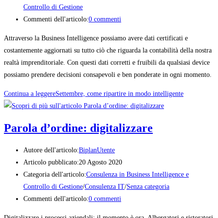
Controllo di Gestione
Commenti dell'articolo:
0 commenti
Attraverso la Business Intelligence possiamo avere dati certificati e
costantemente aggiornati su tutto ciò che riguarda la contabilità della nostra
realtà imprenditoriale. Con questi dati corretti e fruibili da qualsiasi device
possiamo prendere decisioni consapevoli e ben ponderate in ogni momento.
Continua a leggere
Settembre, come ripartire in modo intelligente
Parola d’ordine: digitalizzare
Autore dell'articolo:
BiplanUtente
Articolo pubblicato:
20 Agosto 2020
Categoria dell'articolo:
Consulenza in Business Intelligence e
Controllo di Gestione
/
Consulenza IT
/
Senza categoria
Commenti dell'articolo:
0 commenti
Digitalizzare i processi aziendali: il momento è ora. Albergatori e ristoratori