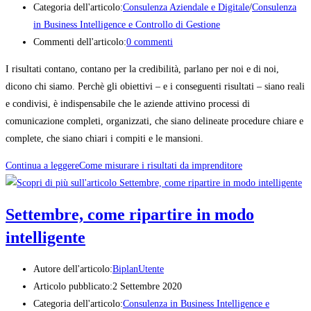
Categoria dell'articolo:
Consulenza Aziendale e Digitale
/
Consulenza
in Business Intelligence e Controllo di Gestione
Commenti dell'articolo:
0 commenti
I risultati contano, contano per la credibilità, parlano per noi e di noi,
dicono chi siamo. Perchè gli obiettivi – e i conseguenti risultati – siano reali
e condivisi, è indispensabile che le aziende attivino processi di
comunicazione completi, organizzati, che siano delineate procedure chiare e
complete, che siano chiari i compiti e le mansioni.
Continua a leggere
Come misurare i risultati da imprenditore
Settembre, come ripartire in modo
intelligente
Autore dell'articolo:
BiplanUtente
Articolo pubblicato:
2 Settembre 2020
Categoria dell'articolo:
Consulenza in Business Intelligence e