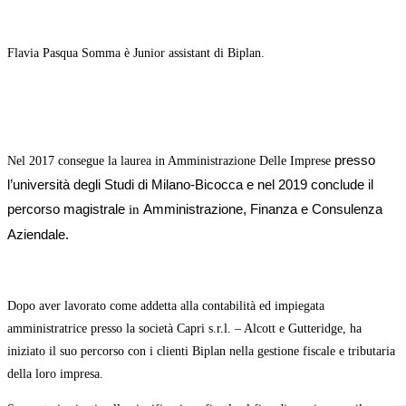
Flavia Pasqua Somma è Junior assistant di Biplan.
presso
Nel 2017 consegue la laurea in Amministrazione Delle Imprese
l’università degli Studi di Milano-Bicocca e nel 2019 conclude il
percorso
magistrale
Amministrazione, Finanza e Consulenza
in
Aziendale.
Dopo aver lavorato come addetta alla contabilità ed impiegata
amministratrice presso la società Capri s.r.l. – Alcott e Gutteridge,
ha
iniziato il suo percorso con
i clienti Biplan nella gestione fiscale e tributaria
della loro impresa.