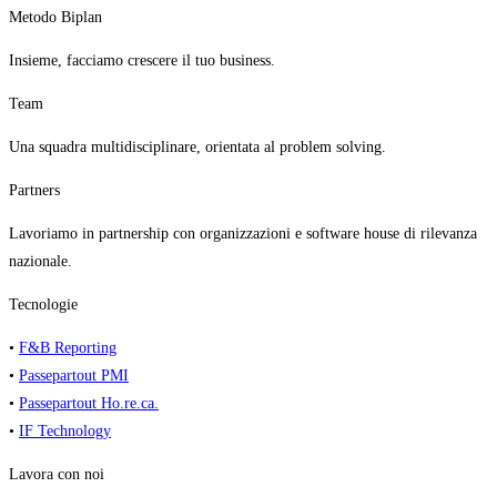
Metodo Biplan
Insieme, facciamo crescere il tuo business.
Team
Una squadra multidisciplinare, orientata al problem solving.
Partners
Lavoriamo in partnership con organizzazioni e software house di rilevanza
nazionale.
Tecnologie
•
F&B Reporting
•
Passepartout PMI
•
Passepartout Ho.re.ca.
•
IF Technology
Lavora con noi