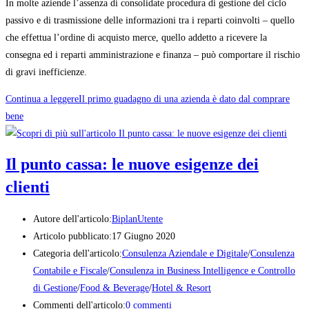
In molte aziende l’assenza di consolidate procedura di gestione del ciclo
passivo e di trasmissione delle informazioni tra i reparti coinvolti – quello
che effettua l’ordine di acquisto merce, quello addetto a ricevere la
consegna ed i reparti amministrazione e finanza – può comportare il rischio
di gravi inefficienze.
Continua a leggere
Il primo guadagno di una azienda è dato dal comprare
bene
Il punto cassa: le nuove esigenze dei
clienti
Autore dell'articolo:
BiplanUtente
Articolo pubblicato:
17 Giugno 2020
Categoria dell'articolo:
Consulenza Aziendale e Digitale
/
Consulenza
Contabile e Fiscale
/
Consulenza in Business Intelligence e Controllo
di Gestione
/
Food & Beverage
/
Hotel & Resort
Commenti dell'articolo:
0 commenti