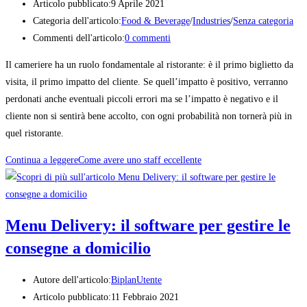
Articolo pubblicato:
9 Aprile 2021
Categoria dell'articolo:
Food & Beverage
/
Industries
/
Senza categoria
Commenti dell'articolo:
0 commenti
Il cameriere ha un ruolo fondamentale al ristorante: è il primo biglietto da
visita, il primo impatto del cliente. Se quell’impatto è positivo, verranno
perdonati anche eventuali piccoli errori ma se l’impatto è negativo e il
cliente non si sentirà bene accolto, con ogni probabilità non tornerà più in
quel ristorante.
Continua a leggere
Come avere uno staff eccellente
Menu Delivery: il software per gestire le
consegne a domicilio
Autore dell'articolo:
BiplanUtente
Articolo pubblicato:
11 Febbraio 2021