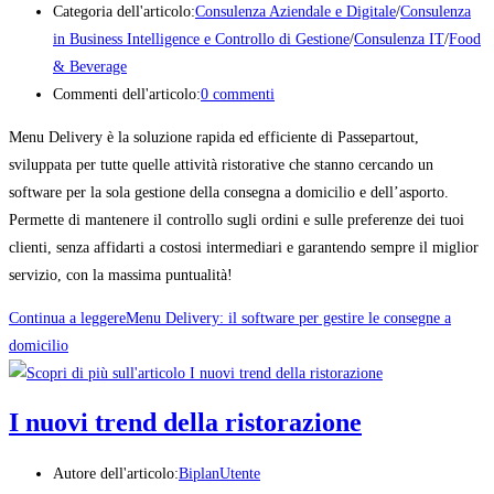
Categoria dell'articolo:
Consulenza Aziendale e Digitale
/
Consulenza
in Business Intelligence e Controllo di Gestione
/
Consulenza IT
/
Food
& Beverage
Commenti dell'articolo:
0 commenti
Menu Delivery è la soluzione rapida ed efficiente di Passepartout,
sviluppata per tutte quelle attività ristorative che stanno cercando un
software per la sola gestione della consegna a domicilio e dell’asporto.
Permette di mantenere il controllo sugli ordini e sulle preferenze dei tuoi
clienti, senza affidarti a costosi intermediari e garantendo sempre il miglior
servizio, con la massima puntualità!
Continua a leggere
Menu Delivery: il software per gestire le consegne a
domicilio
I nuovi trend della ristorazione
Autore dell'articolo:
BiplanUtente