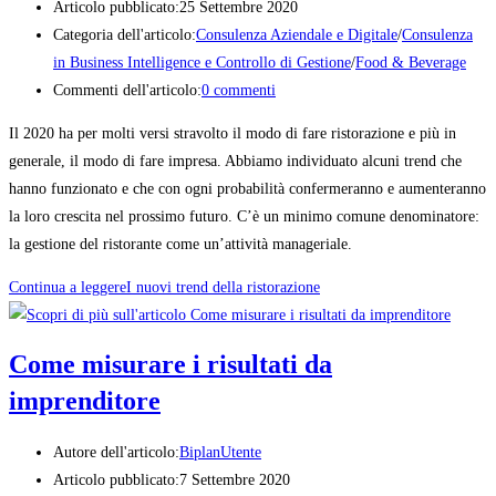
Articolo pubblicato:
25 Settembre 2020
Categoria dell'articolo:
Consulenza Aziendale e Digitale
/
Consulenza
in Business Intelligence e Controllo di Gestione
/
Food & Beverage
Commenti dell'articolo:
0 commenti
Il 2020 ha per molti versi stravolto il modo di fare ristorazione e più in
generale, il modo di fare impresa. Abbiamo individuato alcuni trend che
hanno funzionato e che con ogni probabilità confermeranno e aumenteranno
la loro crescita nel prossimo futuro. C’è un minimo comune denominatore:
la gestione del ristorante come un’attività manageriale.
Continua a leggere
I nuovi trend della ristorazione
Come misurare i risultati da
imprenditore
Autore dell'articolo:
BiplanUtente
Articolo pubblicato:
7 Settembre 2020