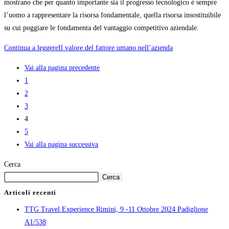
mostrano che per quanto importante sia il progresso tecnologico è sempre
l’uomo a rappresentare la risorsa fondamentale, quella risorsa insostituibile
su cui poggiare le fondamenta del vantaggio competitivo aziendale.
Continua a leggere
Il valore del fattore umano nell’azienda
Vai alla pagina precedente
1
2
3
4
5
Vai alla pagina successiva
Cerca
Cerca
Articoli recenti
TTG Travel Experience Rimini, 9 -11 Ottobre 2024 Padiglione
A1/538