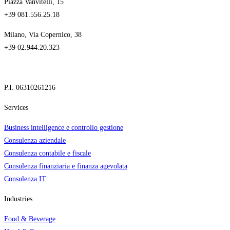
Piazza Vanvitelli, 15
+39 081.556.25.18
Milano, Via Copernico, 38
+39 02.944.20.323
P.I. 06310261216
Services
Business intelligence e controllo gestione
Consulenza aziendale
Consulenza contabile e fiscale
Consulenza finanziaria e finanza agevolata
Consulenza IT
Industries
Food & Beverage