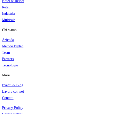
Hotel & Resort
Retail
Industria
Multisala
Chi siamo
Azienda
Metodo Biplan
Team
Partners
Tecnologi
e
More
Eventi & Blog
Lavora con noi
Contatti
Privacy Policy